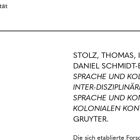
STOLZ, THOMAS, 
DANIEL SCHMIDT-B
SPRACHE UND KOL
INTER-DISZIPLINÄ
SPRACHE UND KO
KOLONIALEN KON
GRUYTER.
Die sich etablierte Fors