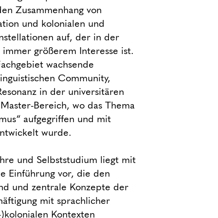
ft den Zusammenhang von
tion und kolonialen und
stellationen auf, der in der
 immer größerem Interesse ist.
Fachgebiet wachsende
linguistischen Community,
esonanz in der universitären
 Master-Bereich, wo das Thema
mus“ aufgegriffen und mit
ntwickelt wurde.
re und Selbststudium liegt mit
e Einführung vor, die den
and und zentrale Konzepte der
häftigung mit sprachlicher
)kolonialen Kontexten