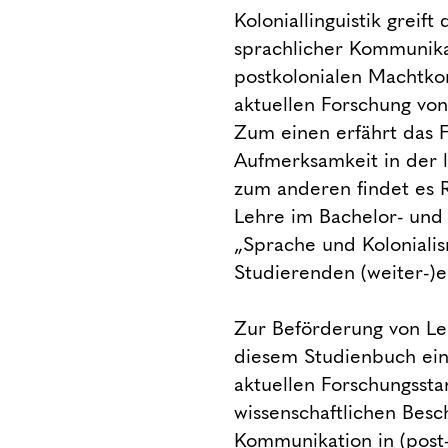
Koloniallinguistik grei
sprachlicher Kommunika
postkolonialen Machtkon
aktuellen Forschung von
Zum einen erfährt das 
Aufmerksamkeit in der 
zum anderen findet es R
Lehre im Bachelor- und
„Sprache und Kolonialis
Studierenden (weiter-)e
Zur Beförderung von Leh
diesem Studienbuch ein
aktuellen Forschungsst
wissenschaftlichen Besc
Kommunikation in (post-