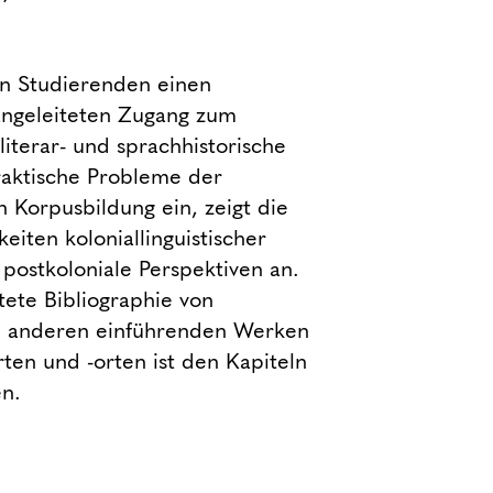
n Studierenden einen
 angeleiteten Zugang zum
literar- und sprachhistorische
raktische Probleme der
n Korpusbildung ein, zeigt die
eiten koloniallinguistischer
 postkoloniale Perspektiven an.
tete Bibliographie von
, anderen einführenden Werken
ten und -orten ist den Kapiteln
n.