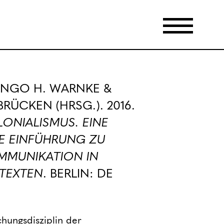
INGO H. WARNKE &
RÜCKEN (HRSG.). 2016.
ONIALISMUS. EINE
RE EINFÜHRUNG ZU
MMUNIKATION IN
TEXTEN
. BERLIN: DE
chungsdisziplin der